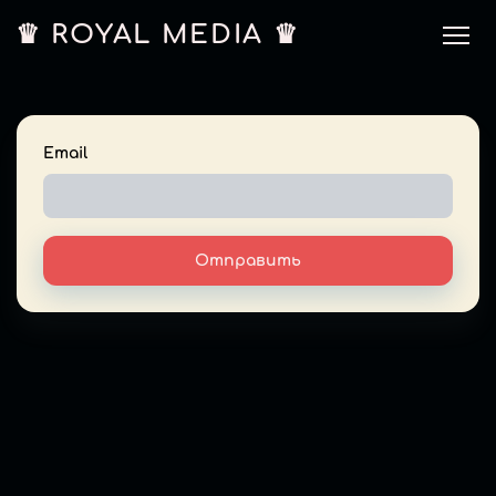
♛ ROYAL MEDIA ♛
Email
Отправить